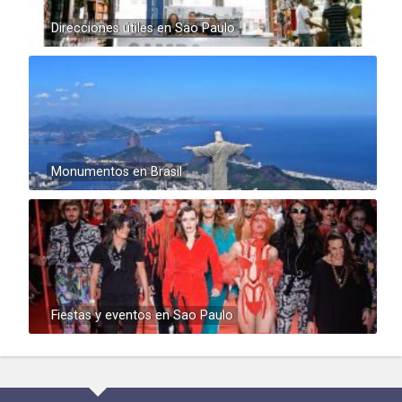
Direcciones útiles en Sao Paulo
Monumentos en Brasil
Fiestas y eventos en Sao Paulo