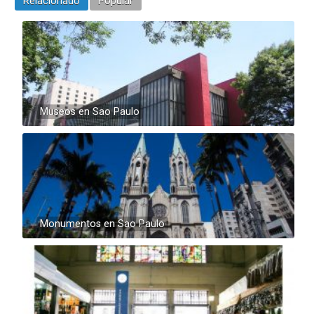
Relacionado
Popular
Museos en Sao Paulo
Monumentos en Sao Paulo