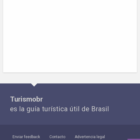
Turismobr
es la guía turística útil de Brasil
Enviar feedback
Contacto
Advertencia legal