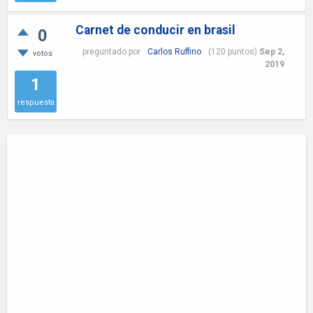
Carnet de conducir en brasil
0
preguntado
por
Carlos Ruffino
(
120
puntos)
Sep 2,
votos
2019
1
respuesta