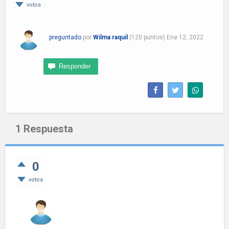
votos
preguntado
por
Wilma raquil
(
120
puntos)
Ene 12, 2022
1
Respuesta
0
votos