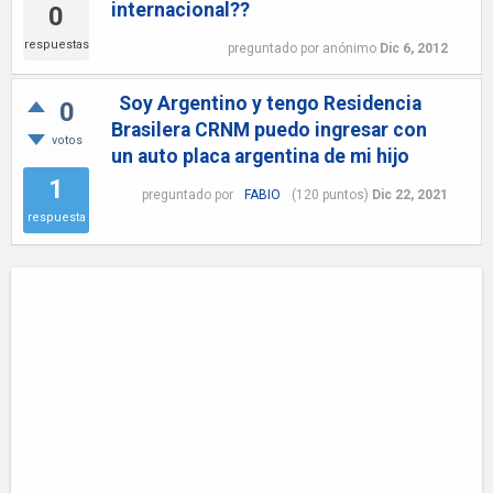
internacional??
0
respuestas
preguntado
por
anónimo
Dic 6, 2012
Soy Argentino y tengo Residencia
0
Brasilera CRNM puedo ingresar con
votos
un auto placa argentina de mi hijo
1
preguntado
por
FABIO
(
120
puntos)
Dic 22, 2021
respuesta