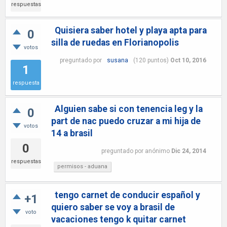
respuestas
Quisiera saber hotel y playa apta para
0
silla de ruedas en Florianopolis
votos
preguntado
por
susana
(
120
puntos)
Oct 10, 2016
1
respuesta
Alguien sabe si con tenencia leg y la
0
part de nac puedo cruzar a mi hija de
votos
14 a brasil
0
preguntado
por
anónimo
Dic 24, 2014
respuestas
permisos - aduana
tengo carnet de conducir español y
+1
quiero saber se voy a brasil de
voto
vacaciones tengo k quitar carnet