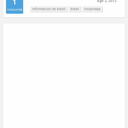
1
Ago 2, 2012
informacion de brasil
brasil
hospedaje
respuesta