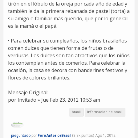
tirón en el lóbulo de la oreja por cada año de edad y
también le da la primera rebanada de pastel (torta) a
su amigo o familiar más querido, que por lo general
es la mamá o el papá.
• Para celebrar su cumpleaños, los niños brasileños
comen dulces que tienen forma de frutas o de
verduras. Los dulces son tan atractivos que los niños
los contemplan antes de comerlos. Para celebrar la
ocasión, la casa se decora con banderines festivos y
flores de colores brillantes.
Mensaje Original:
por Invitado » Jue Feb 23, 2012 10:53 am
brasil
informacion de brasil
preguntado
por
ForoAnteriorBrasil
(
3.8k
puntos)
Ago 1, 2012