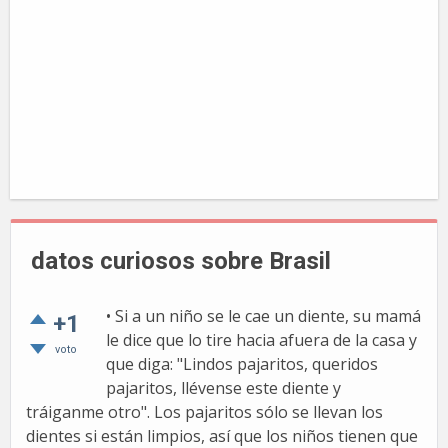
datos curiosos sobre Brasil
• Si a un niño se le cae un diente, su mamá
+1
le dice que lo tire hacia afuera de la casa y
voto
que diga: "Lindos pajaritos, queridos
pajaritos, llévense este diente y
tráiganme otro". Los pajaritos sólo se llevan los
dientes si están limpios, así que los niños tienen que