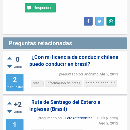
Preguntas relacionadas
¿Con mi licencia de conducir chilena
0
puedo conducir en brasil?
votos
preguntado
por
anónimo
Abr 3, 2013
2
brasil
informacion de brasil
carné de conducir
respuestas
Ruta de Santiago del Estero a
+2
Ingleses (Brasil)
votos
preguntado
por
ForoAnteriorBrasil
(
3.8k
puntos)
1
Ago 2, 2012