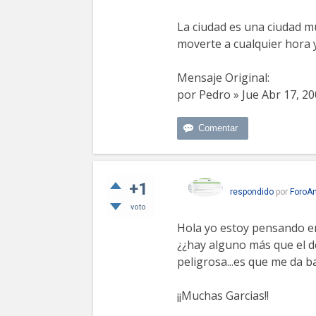
La ciudad es una ciudad m
moverte a cualquier hora 
Mensaje Original:
por Pedro » Jue Abr 17, 2
+1
respondido
por
ForoAn
voto
Hola yo estoy pensando en 
¿¿hay alguno más que el d
peligrosa...es que me da ba
¡¡Muchas Garcias!!