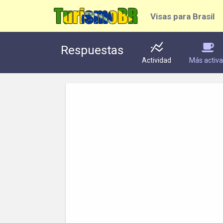
Visas para Brasil
Respuestas
Actividad
Más activ