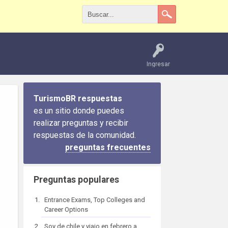
Ingresar
TurismoBR respuestas
es un sitio donde puedes
realizar preguntas y recibir
respuestas de la comunidad.
preguntas frecuentes
Preguntas populares
Entrance Exams, Top Colleges and
Career Options
Soy de chile y viajo en febrero a