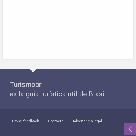
Turismobr
es la guía turística útil de Brasil
Enviar feedback
Contacto
Advertencia legal