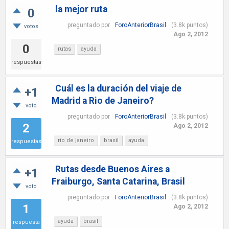
la mejor ruta
0
preguntado
por
ForoAnteriorBrasil
(
3.8k
puntos)
votos
Ago 2, 2012
0
rutas
ayuda
respuestas
Cuál es la duración del viaje de
+1
Madrid a Rio de Janeiro?
voto
preguntado
por
ForoAnteriorBrasil
(
3.8k
puntos)
2
Ago 2, 2012
rio de janeiro
brasil
ayuda
respuestas
Rutas desde Buenos Aires a
+1
Fraiburgo, Santa Catarina, Brasil
voto
preguntado
por
ForoAnteriorBrasil
(
3.8k
puntos)
1
Ago 2, 2012
ayuda
brasil
respuesta