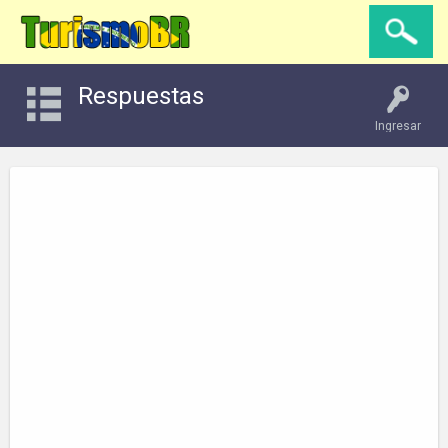
Respuestas
Ingresar