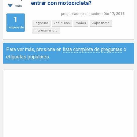
entrar con motocicleta?
voto
preguntado
por
anónimo
Dic 17, 2013
1
ingresar
vehículos
motos
viajar moto
respuesta
ingresar moto
Para ver más, presiona en
lista completa de preguntas
o
etiquetas populares
.