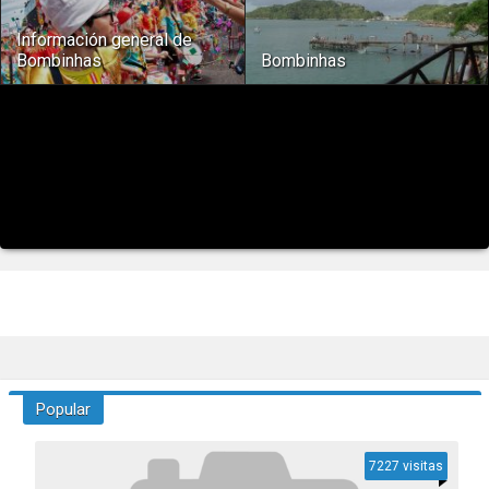
Información general de
Bombinhas
Bombinhas
Popular
7227 visitas