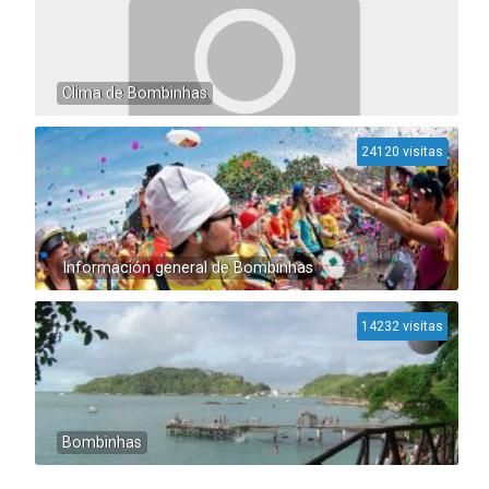
Clima de Bombinhas
24120 visitas
Información general de Bombinhas
14232 visitas
Bombinhas