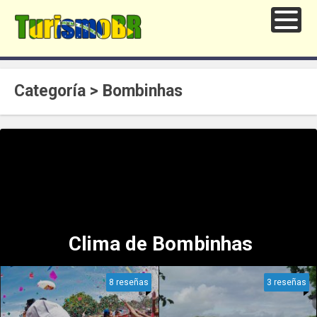
Categoría > Bombinhas
Clima de Bombinhas
8 reseñas
3 reseñas