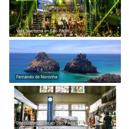
Vida Nocturna en Sao Paulo
Fernando de Noronha
Direcciones útiles en Sao Paulo