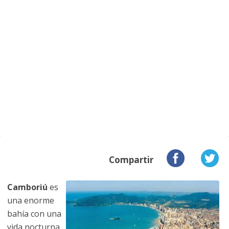
Compartir
Camboriú
es
una enorme
bahía con una
vida nocturna