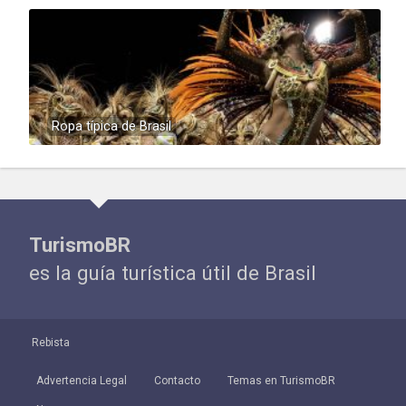
Ropa típica de Brasil
TurismoBR
es la guía turística útil de Brasil
Rebista
Advertencia Legal
Contacto
Temas en TurismoBR