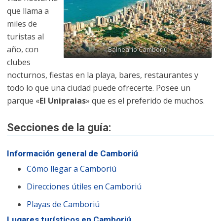
que llama a
miles de
turistas al
año, con
Balneario Camboriú
clubes
nocturnos, fiestas en la playa, bares, restaurantes y
todo lo que una ciudad puede ofrecerte. Posee un
parque «
El Unipraias
» que es el preferido de muchos.
Secciones de la guía:
Información general de Camboriú
Cómo llegar a Camboriú
Direcciones útiles en Camboriú
Playas de Camboriú
Lugares turísticos en Camboriú