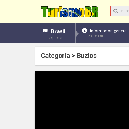
Brasil
Información general
de Brasil
explorar
Categoría > Buzios