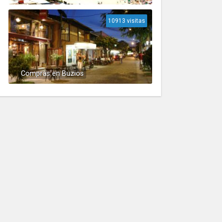
10913 visitas
Compras en Buzios