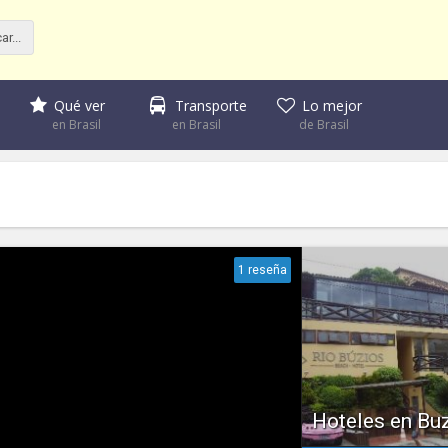
Qué ver
Transporte
Lo mejor
en Brasil
en Brasil
de Brasil
1 reseña
Hoteles en Bu
En esta hoja podrás en