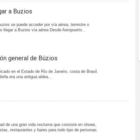
ar a Buzios
Buzios se puede acceder por vía aérea, terrestre o
 llegar a Buzios vía aérea Desde Aeropuerto...
ón general de Búzios
icado en el Estado de Río de Janeiro, costa de Brasil.
leña era una antigua aldea...
ad de una gran vida nocturna que consiste en shows,
estas, restaurantes y bares para todo tipo de personas.