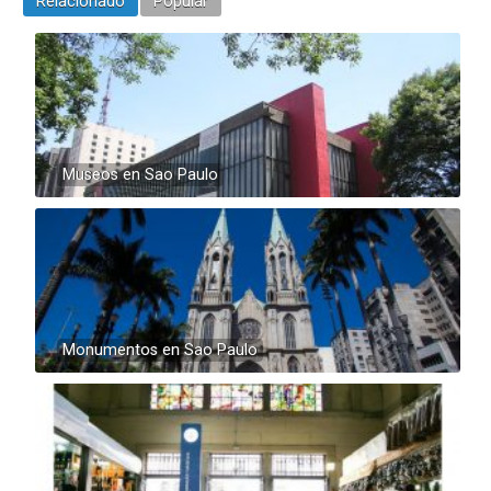
Relacionado
Popular
Museos en Sao Paulo
Monumentos en Sao Paulo