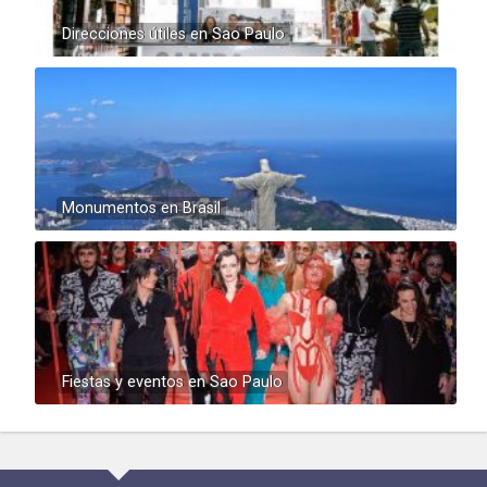
Direcciones útiles en Sao Paulo
Monumentos en Brasil
Fiestas y eventos en Sao Paulo