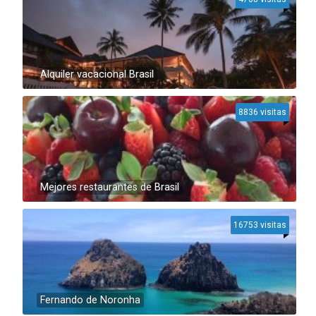
Alquiler vacacional Brasil
8836 visitas
Mejores restaurantes de Brasil
16753 visitas
Fernando de Noronha