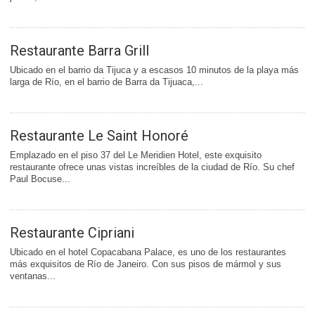
Restaurante Barra Grill
Ubicado en el barrio da Tijuca y a escasos 10 minutos de la playa más
larga de Río, en el barrio de Barra da Tijuaca,...
Restaurante Le Saint Honoré
Emplazado en el piso 37 del Le Meridien Hotel, este exquisito
restaurante ofrece unas vistas increíbles de la ciudad de Río. Su chef
Paul Bocuse...
Restaurante Cipriani
Ubicado en el hotel Copacabana Palace, es uno de los restaurantes
más exquisitos de Río de Janeiro. Con sus pisos de mármol y sus
ventanas...