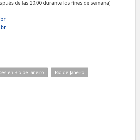
spués de las 20.00 durante los fines de semana)
.br
.br
es en Río de Janeiro
Río de Janeiro