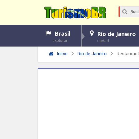
Brasil
Río de Janeiro
explorar
ciudad
Inicio
Río de Janeiro
Restaurant