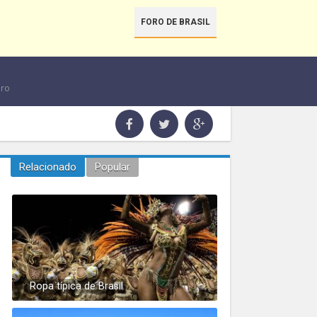
FORO DE BRASIL
iro
Relacionado
Popular
Ropa típica de Brasil