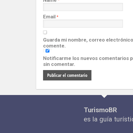
Name
*
Email
*
Guarda mi nombre, correo electrónico
comente.
Notificarme los nuevos comentarios 
sin comentar.
TurismoBR
es la guía turísti