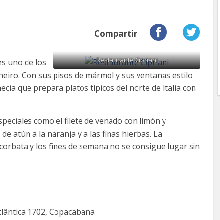
Compartir
Restaurante Cipriani
es uno de los
neiro. Con sus pisos de mármol y sus ventanas estilo
ecia que prepara platos típicos del norte de Italia con
speciales como el filete de venado con limón y
 de atún a la naranja y a las finas hierbas. La
corbata y los fines de semana no se consigue lugar sin
tlântica 1702, Copacabana