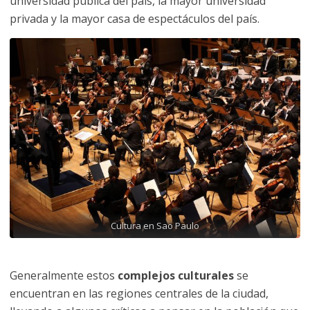
universidad pública del país, la mayor universidad
privada y la mayor casa de espectáculos del país.
Cultura en Sao Paulo
Generalmente estos
complejos culturales
se
encuentran en las regiones centrales de la ciudad,