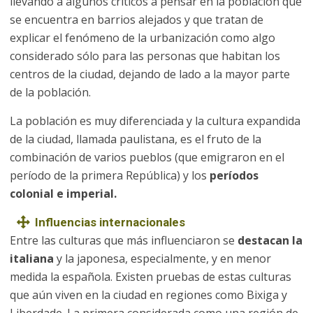
llevando a algunos críticos a pensar en la población que
se encuentra en barrios alejados y que tratan de
explicar el fenómeno de la urbanización como algo
considerado sólo para las personas que habitan los
centros de la ciudad, dejando de lado a la mayor parte
de la población.
La población es muy diferenciada y la cultura expandida
de la ciudad, llamada paulistana, es el fruto de la
combinación de varios pueblos (que emigraron en el
período de la primera República) y los
períodos
colonial e imperial.
Influencias internacionales
Entre las culturas que más influenciaron se
destacan la
italiana
y la japonesa, especialmente, y en menor
medida la española. Existen pruebas de estas culturas
que aún viven en la ciudad en regiones como Bixiga y
Liberdade. La primera considerada como una región de