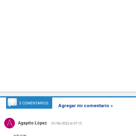
3 COMENTARIOS
Agregar mi comentario »
Agapito López
01/06/2022 at 07:15
azucar