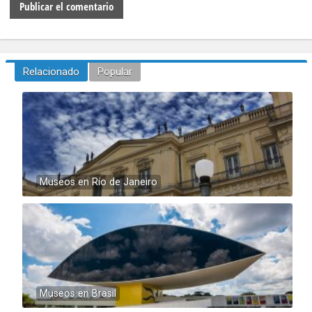
Relacionado
Popular
Museos en Río de Janeiro
Museos en Brasil