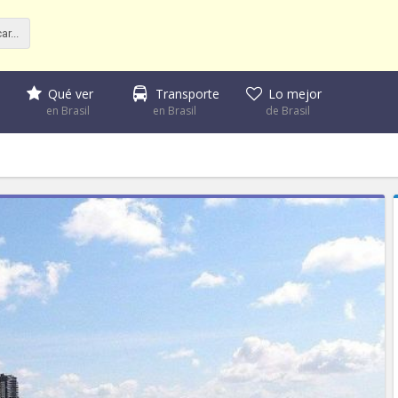
Qué ver
Transporte
Lo mejor
en Brasil
en Brasil
de Brasil