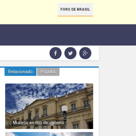
FORO DE BRASIL
Relacionado
Popular
Museos en Río de Janeiro