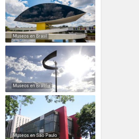
Museos en Brasil
Museos en Brasilia
Museos en Sao Paulo