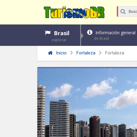
Brasil
Información general
de Brasil
explorar
Inicio
Fortaleza
Fortaleza