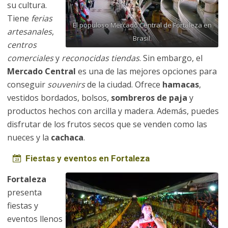
su cultura.
Tiene
ferias
El populoso Mercado Central de Fortaleza en
artesanales
,
Brasil.
centros
comerciales
y
reconocidas tiendas
. Sin embargo, el
Mercado Central
es una de las mejores opciones para
conseguir
souvenirs
de la ciudad. Ofrece
hamacas
,
vestidos bordados, bolsos,
sombreros de paja
y
productos hechos con arcilla y madera. Además, puedes
disfrutar de los frutos secos que se venden como las
nueces y la
cachaca
.
Fiestas y eventos en Fortaleza
Fortaleza
presenta
fiestas y
eventos llenos