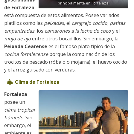
principalmente en Fortaleza.
de Fortaleza
está compuesta de estos alimentos. Posee variados
platillos como las
peixadas
, el
cangrejo cocido
,
patitas
empanizadas
, los
camarones a la leche de coco
y el
mojo de ajo
entre otros bocadillos. Sin embargo, la
Peixada Cearense
es el famoso plato típico de la
cocina fortalecense
porque la combinación de los
trocitos de pescado (róbalo o mojarra), el huevo cocido
y el arroz guisado con verduras.
Clima de Fortaleza
Fortaleza
posee un
clima tropical
húmedo
. Sin
embargo, el
ambiente es