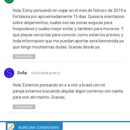
Hola. Estoy pensando en viajar en el mes de febrero de 2019 a
Fortaleza por aproximadamente 15 dias. Quisiera orientacion
sobre alojamientos, cuales son las zonas seguras para
hospedarse y cuales mejor evitar, y tambien para moverse. Y
que playas cerca hay para conocer, como estan los precios; y
toda informacion que me puedan aportar sera bienvenida ya
que tengo muchisimas dudas. Gracias desde ya
Responder
Sofia
15/07/2018 at 04:52
Hola. Estamos pensando en ir a vivir a brasil con mi
pareja.estamos buscando alquilar algun comercio con casita
para vivir ahi mismo. Gracias.
Responder
AGREGAR COMENTARIO