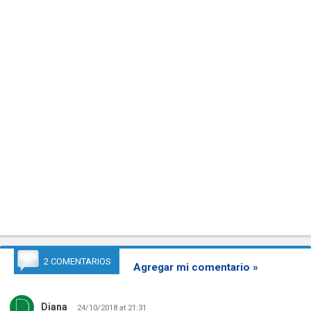
2 COMENTARIOS
Agregar mi comentario »
Diana
24/10/2018 at 21:31