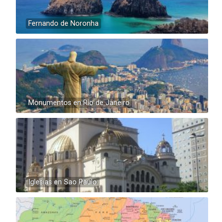
Fernando de Noronha
Monumentos en Río de Janeiro
Iglesias en Sao Paulo