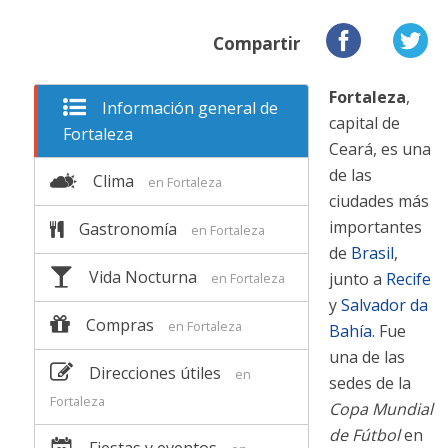
Compartir
Fortaleza
,
Información general de
capital de
Fortaleza
Ceará, es una
de las
Clima
en Fortaleza
ciudades más
importantes
Gastronomía
en Fortaleza
de
Brasil
,
Vida Nocturna
junto a
Recife
en Fortaleza
y
Salvador da
Compras
en Fortaleza
Bahía
. Fue
una de las
Direcciones útiles
en
sedes de la
Fortaleza
Copa Mundial
de Fútbol
en