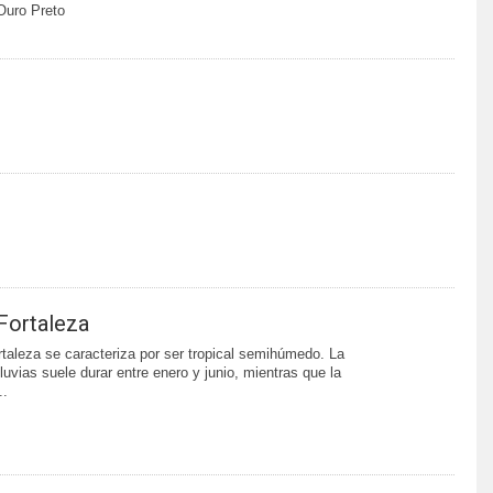
Ouro Preto
Fortaleza
rtaleza se caracteriza por ser tropical semihúmedo. La
luvias suele durar entre enero y junio, mientras que la
..