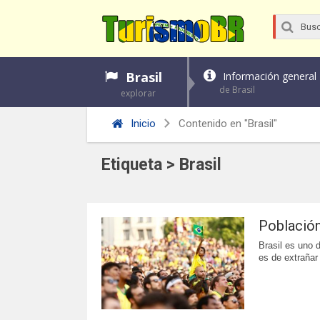
Brasil
Información general
de Brasil
explorar
Inicio
Contenido en "Brasil"
Etiqueta > Brasil
Población
Brasil es uno 
es de extrañar