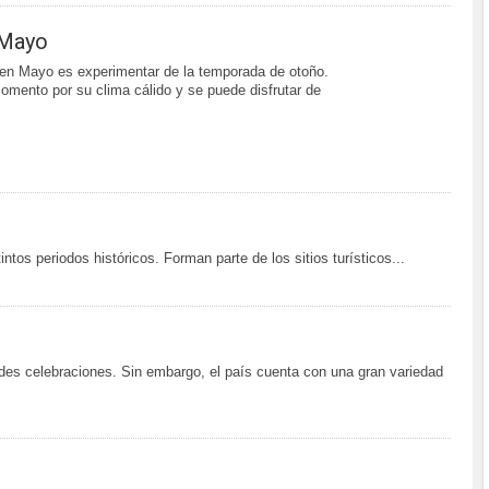
 Mayo
l en Mayo es experimentar de la temporada de otoño.
mento por su clima cálido y se puede disfrutar de
ntos periodos históricos. Forman parte de los sitios turísticos...
ndes celebraciones. Sin embargo, el país cuenta con una gran variedad