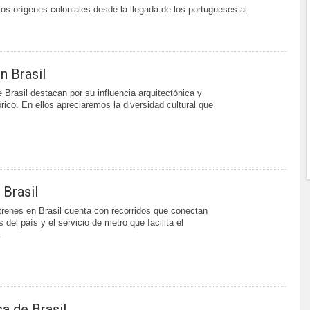
 los orígenes coloniales desde la llegada de los portugueses al
 Brasil
Brasil destacan por su influencia arquitectónica y
rico. En ellos apreciaremos la diversidad cultural que
 Brasil
trenes en Brasil cuenta con recorridos que conectan
 del país y el servicio de metro que facilita el
.
ca de Brasil