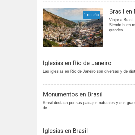
Brasil en
1 reseña
Viajar a Brasi
Siendo buen mo
grandes...
Iglesias en Río de Janeiro
Las iglesias en Río de Janeiro son diversas y de disti
Monumentos en Brasil
Brasil destaca por sus paisajes naturales y sus gra
de...
Iglesias en Brasil