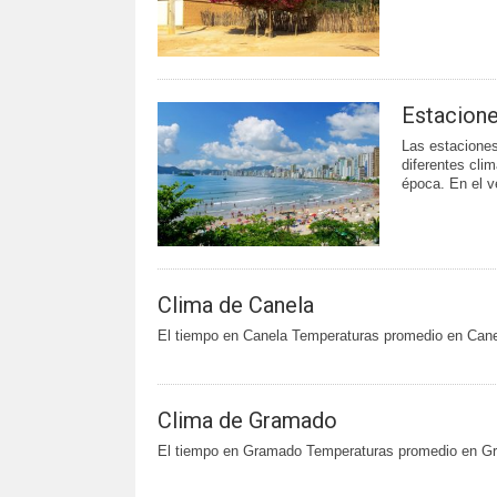
Estacione
Las estaciones
diferentes cli
época. En el v
Clima de Canela
El tiempo en Canela Temperaturas promedio en Can
Clima de Gramado
El tiempo en Gramado Temperaturas promedio en G