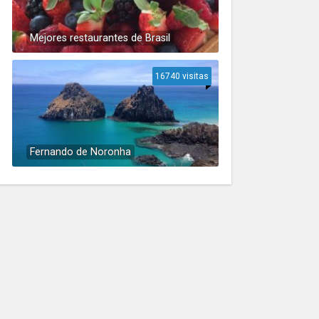
Mejores restaurantes de Brasil
16740 visitas
Fernando de Noronha