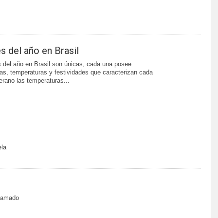
s del año en Brasil
 del año en Brasil son únicas, cada una posee
mas, temperaturas y festividades que caracterizan cada
erano las temperaturas...
ela
ramado