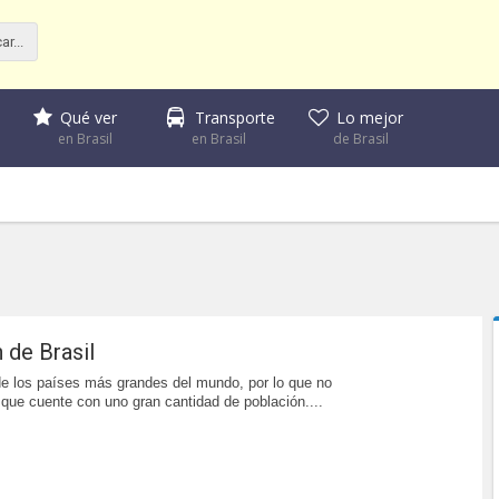
Qué ver
Transporte
Lo mejor
en Brasil
en Brasil
de Brasil
 de Brasil
de los países más grandes del mundo, por lo que no
 que cuente con uno gran cantidad de población....