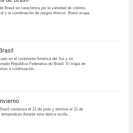
de Brasil se caracteriza por la variedad de colores,
ural y la combinación de rasgos étnicos. Brasil ocupa
.
rasil
icado en el continente América del Sur y es
lamado República Federativa de Brasil. El mapa de
emos a continuación...
invierno
Brasil comienza el 21 de junio y termina el 21 de
 temperatura durante esta época oscila...