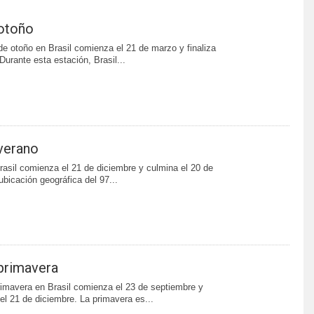
 otoño
e otoño en Brasil comienza el 21 de marzo y finaliza
 Durante esta estación, Brasil...
 verano
rasil comienza el 21 de diciembre y culmina el 20 de
ubicación geográfica del 97...
 primavera
imavera en Brasil comienza el 23 de septiembre y
 el 21 de diciembre. La primavera es...