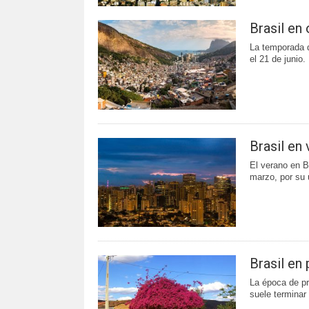
Brasil en
La temporada d
el 21 de junio.
Brasil en
El verano en B
marzo, por su 
Brasil en
La época de pr
suele terminar