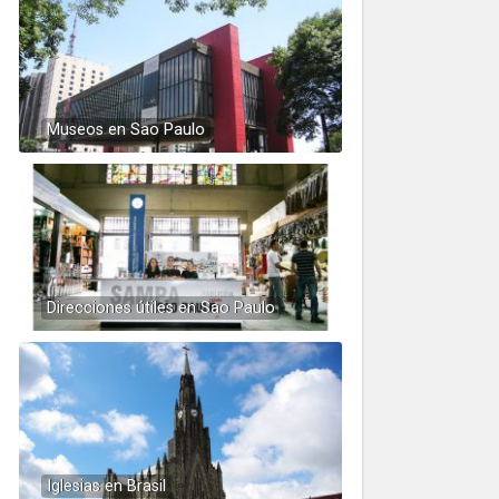
Museos en Sao Paulo
Direcciones útiles en Sao Paulo
Iglesias en Brasil