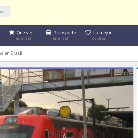
Qué ver
Transporte
Lo mejor
en Brasil
en Brasil
de Brasil
s en Brasil