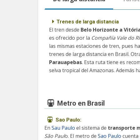
Trenes de larga distancia
El tren desde
Belo Horizonte a Vitóri
es ofrecido por la
Compañía Vale do R
las mismas estaciones de tren, pues hay
trenes de larga distancia en Brasil. Otr
Parauapebas
. Esta ruta tiene es reco
selva tropical del Amazonas. Además h
Metro en Brasil
Sao Paulo:
En
Sau Paulo
el sistema de
transporte 
São Paul
o. El metro de
Sao Paulo
cuenta c