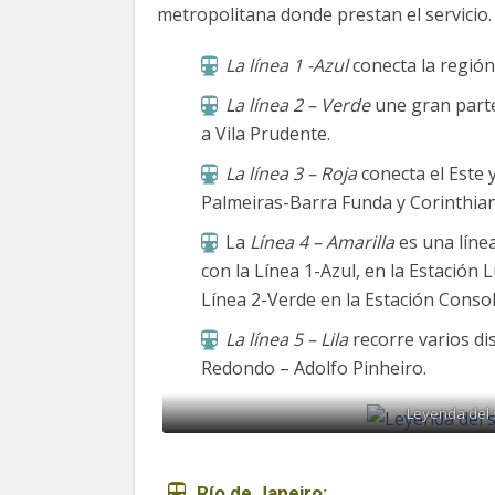
metropolitana donde prestan el servicio.
La línea 1 -Azul
conecta la región
La línea 2 – Verde
une gran parte
a Vila Prudente.
La línea 3 – Roja
conecta el Este y
Palmeiras-Barra Funda y Corinthian
La
Línea 4 – Amarilla
es una líne
con la Línea 1-Azul, en la Estación L
Línea 2-Verde en la Estación Conso
La línea 5 – Lila
recorre varios dis
Redondo – Adolfo Pinheiro.
Leyenda del 
Río de Janeiro: