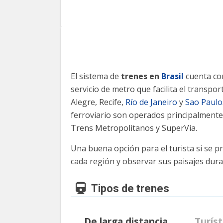
El sistema de
trenes en
Brasil
cuenta co
servicio de metro que facilita el transpo
Alegre, Recife,
Río de Janeiro
y
Sao Paulo
ferroviario son operados principalmente
Trens Metropolitanos y SuperVia.
Una buena opción para el turista si se pre
cada región y observar sus paisajes duran
Tipos de trenes
De larga distancia
Turíst