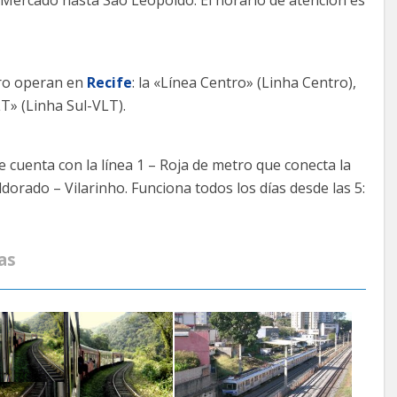
tro operan en
Recife
: la «Línea Centro» (Linha Centro),
LT» (Linha Sul-VLT).
e cuenta con la línea 1 – Roja de metro que conecta la
dorado – Vilarinho. Funciona todos los días desde las 5:
as