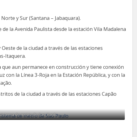
 Norte y Sur (Santana – Jabaquara).
 de la Avenida Paulista desde la estación Vila Madalena
 Oeste de la ciudad a través de las estaciones
s-Itaquera.
a que aun permanece en construcción y tiene conexión
uz con la Línea 3-Roja en la Estación República, y con la
lação.
tritos de la ciudad a través de las estaciones Capão
sistema de metro de Sao Paulo