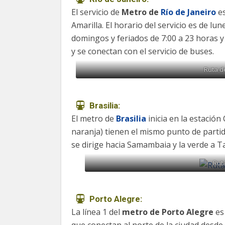
El servicio de
Metro de
Río de Janeiro
es
Amarilla. El horario del servicio es de lu
domingos y feriados de 7:00 a 23 horas y 
y se conectan con el servicio de buses.
Ruta de
Brasilia:
El metro de
Brasilia
inicia en la estación
naranja) tienen el mismo punto de partid
se dirige hacia Samambaia y la verde a T
Ruta
Porto Alegre:
La línea 1 del
metro de Porto Alegre
es
que conectan al norte de la ciudad desde