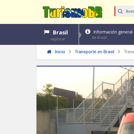
Brasil
Información general
de Brasil
explorar
Inicio
Transporte en Brasil
Trene