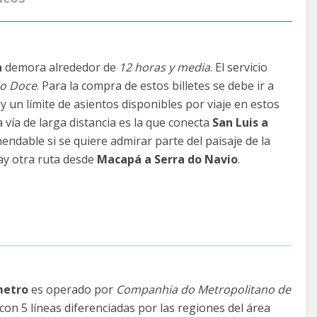
a
demora alrededor de
12 horas y media
. El servicio
io Doce
. Para la compra de estos billetes se debe ir a
 un límite de asientos disponibles por viaje en estos
a vía de larga distancia es la que conecta
San Luis a
mendable si se quiere admirar parte del paisaje de la
ay otra ruta desde
Macapá a Serra do Navio
.
metro
es operado por
Companhia do Metropolitano de
on 5 líneas diferenciadas por las regiones del área