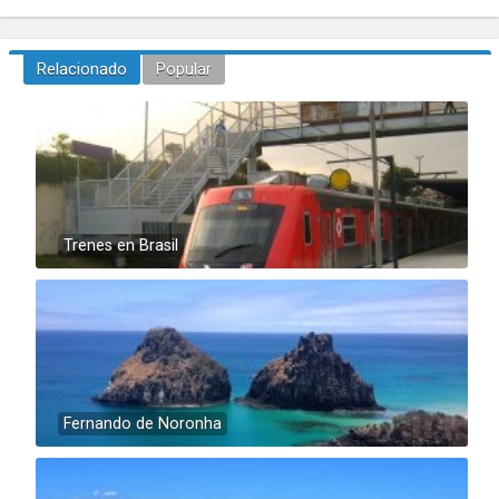
Relacionado
Popular
Trenes en Brasil
Fernando de Noronha