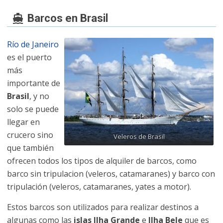
Barcos en Brasil
Río de Janeiro
es el puerto
más
importante de
Brasil
, y no
solo se puede
llegar en
crucero sino
Veleros de Brasil
que también
ofrecen todos los tipos de alquiler de barcos, como
barco sin tripulacion (veleros, catamaranes) y barco con
tripulación (veleros, catamaranes, yates a motor).
Estos barcos son utilizados para realizar destinos a
algunas como las
islas Ilha Grande
e
Ilha Bele
que es