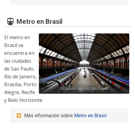
Metro en Brasil
El metro en
Brasil se
encuentra en
las ciudades
de Sao Paulo,
Río de Janeiro,
Brasilia, Porto
Estación luz, en São Paulo
Alegre, Recife
y Belo Horizonte.
Más información sobre
Metro en Brasil