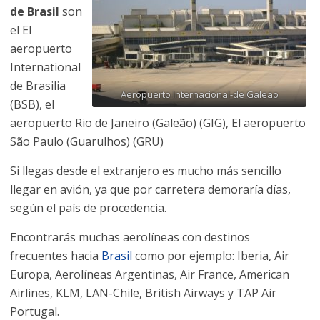
de Brasil
son
el El
aeropuerto
International
de Brasilia
Aeropuerto Internacional-de Galeao
(BSB), el
aeropuerto Rio de Janeiro (Galeão) (GIG), El aeropuerto
São Paulo (Guarulhos) (GRU)
Si llegas desde el extranjero es mucho más sencillo
llegar en avión, ya que por carretera demoraría días,
según el país de procedencia.
Encontrarás muchas aerolíneas con destinos
frecuentes hacia
Brasil
como por ejemplo: Iberia, Air
Europa, Aerolíneas Argentinas, Air France, American
Airlines, KLM, LAN-Chile, British Airways y TAP Air
Portugal.