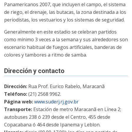
Panamericanos 2007, que incluyen el campo, el sistema
de riego, el drenaje, las butacas, la zona destinada a los
periodistas, los vestuarios y los sistemas de seguridad.
Generalmente en este estadio se celebran partidos
como mínimo 3 veces a la semana y sus alrededores son
escenario habitual de fuegos artificiales, banderas de
colores y tambores a ritmo de samba.
Dirección y contacto
Dirección:
Rua Prof. Eurico Rabelo, Maracanã
Teléfono:
(21) 2568 9962.
Página web:
www.suderj.rj.gov.br
Transporte:
Estación de metro Maracanã en Línea 2;
autobuses 238 ó 239 desde el Centro, 455 desde
Copacabana ó 464 desde Ipanema y Leblon.