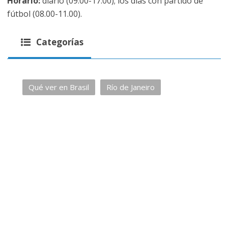
Horario:
diario (09.00-17.00); los días con partido de
fútbol (08.00-11.00).
Categorías
Qué ver en Brasil
Río de Janeiro