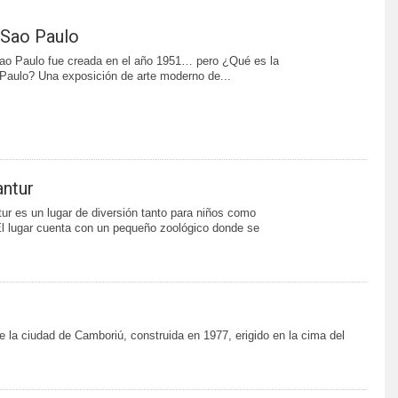
 Sao Paulo
Sao Paulo fue creada en el año 1951… pero ¿Qué es la
Paulo? Una exposición de arte moderno de...
ntur
ur es un lugar de diversión tanto para niños como
El lugar cuenta con un pequeño zoológico donde se
de la ciudad de Camboriú, construida en 1977, erigido en la cima del