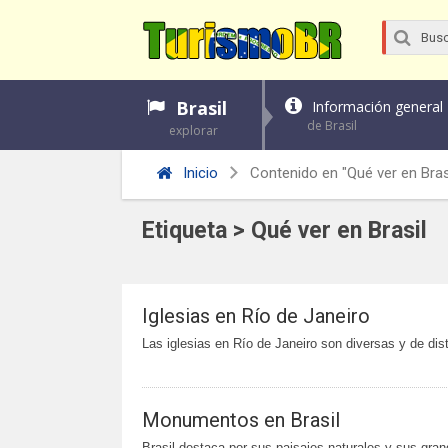
Brasil
Información general
de Brasil
explorar
Inicio
Contenido en "Qué ver en Bras
Etiqueta > Qué ver en Brasil
Iglesias en Río de Janeiro
Las iglesias en Río de Janeiro son diversas y de disti
Monumentos en Brasil
Brasil destaca por sus paisajes naturales y sus gra