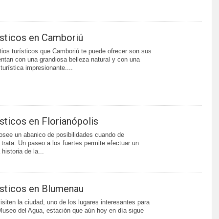
rísticos en Camboriú
tios turísticos que Camboriú te puede ofrecer son sus
ntan con una grandiosa belleza natural y con una
 turística impresionante....
ísticos en Florianópolis
posee un abanico de posibilidades cuando de
 trata. Un paseo a los fuertes permite efectuar un
 historia de la...
rísticos en Blumenau
isiten la ciudad, uno de los lugares interesantes para
 Museo del Agua, estación que aún hoy en día sigue