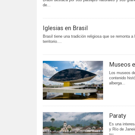
de...
Iglesias en Brasil
Brasil tiene una tradición religiosa que se remonta a
territorio....
Museos en
Los museos de 
contenido histó
alberga...
Paraty
Es una interes
y Río de Janeir
su...