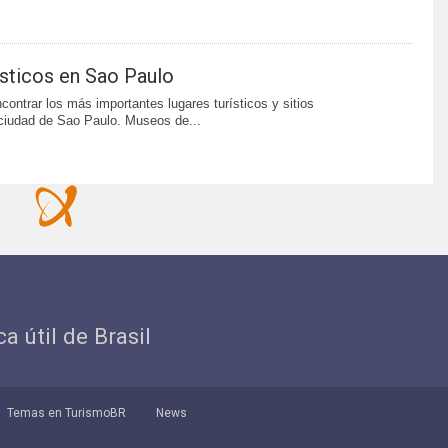
rísticos en Sao Paulo
contrar los más importantes lugares turísticos y sitios
 ciudad de Sao Paulo. Museos de...
ca útil de Brasil
Temas en TurismoBR
News