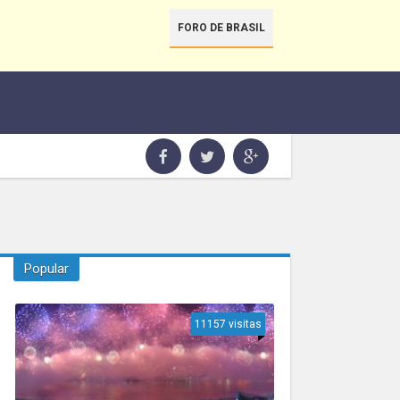
FORO DE BRASIL
Popular
11157 visitas