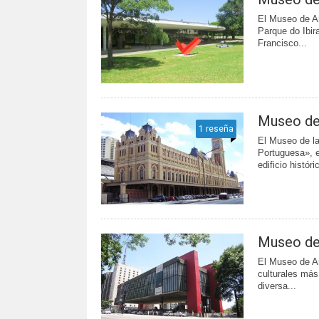
El Museo de A
Parque do Ibir
Francisco...
Museo de
1 reseña
El Museo de l
Portuguesa», e
edificio históri
Museo de
El Museo de A
culturales más
diversa...