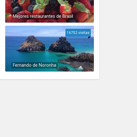
Mejores restaurantes de Brasil
16752 visitas
Fernando de Noronha