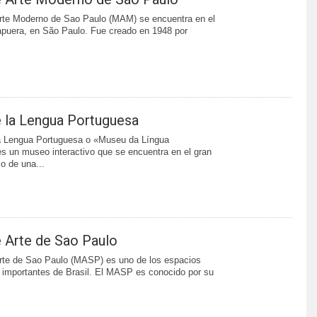
rte Moderno de Sao Paulo (MAM) se encuentra en el
apuera, en São Paulo. Fue creado en 1948 por
 la Lengua Portuguesa
a Lengua Portuguesa o «Museu da Língua
s un museo interactivo que se encuentra en el gran
co de una...
 Arte de Sao Paulo
rte de Sao Paulo (MASP) es uno de los espacios
 importantes de Brasil. El MASP es conocido por su