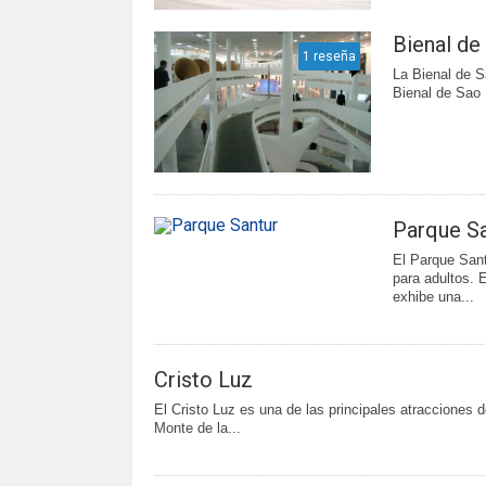
Bienal de
1 reseña
La Bienal de 
Bienal de Sao 
Parque Sa
El Parque Sant
para adultos. 
exhibe una...
Cristo Luz
El Cristo Luz es una de las principales atracciones 
Monte de la...